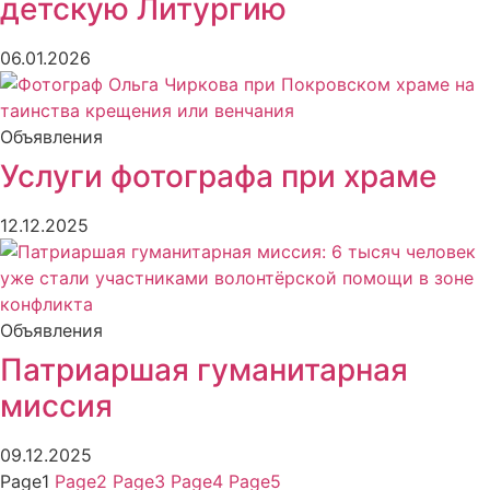
детскую Литургию
06.01.2026
Объявления
Услуги фотографа при храме
12.12.2025
Объявления
Патриаршая гуманитарная
миссия
09.12.2025
Page
1
Page
2
Page
3
Page
4
Page
5