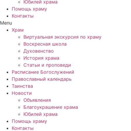
Юбилей храма
Помощь храму
Контакты
Menu
Храм
Виртуальная экскурсия по храму
Воскресная школа
Духовенство
История храма
Статьи и проповеди
Расписание Богослужений
Православный календарь
Таинства
Новости
Объявления
Благоукрашение храма
Юбилей храма
Помощь храму
Контакты