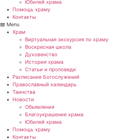
Юбилей храма
Помощь храму
Контакты
Menu
Храм
Виртуальная экскурсия по храму
Воскресная школа
Духовенство
История храма
Статьи и проповеди
Расписание Богослужений
Православный календарь
Таинства
Новости
Объявления
Благоукрашение храма
Юбилей храма
Помощь храму
Контакты