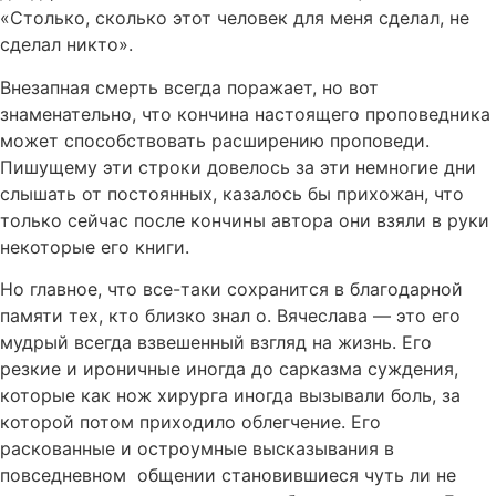
«Столько, сколько этот человек для меня сделал, не
сделал никто».
Внезапная смерть всегда поражает, но вот
знаменательно, что кончина настоящего проповедника
может способствовать расширению проповеди.
Пишущему эти строки довелось за эти немногие дни
слышать от постоянных, казалось бы прихожан, что
только сейчас после кончины автора они взяли в руки
некоторые его книги.
Но главное, что все-таки сохранится в благодарной
памяти тех, кто близко знал о. Вячеслава — это его
мудрый всегда взвешенный взгляд на жизнь. Его
резкие и ироничные иногда до сарказма суждения,
которые как нож хирурга иногда вызывали боль, за
которой потом приходило облегчение. Его
раскованные и остроумные высказывания в
повседневном общении становившиеся чуть ли не