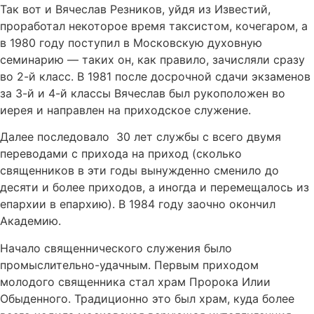
Так вот и Вячеслав Резников, уйдя из Известий,
проработал некоторое время таксистом, кочегаром, а
в 1980 году поступил в Московскую духовную
семинарию — таких он, как правило, зачисляли сразу
во 2-й класс. В 1981 после досрочной сдачи экзаменов
за 3-й и 4-й классы Вячеслав был рукоположен во
иерея и направлен на приходское служение.
Далее последовало 30 лет службы с всего двумя
переводами с прихода на приход (сколько
священников в эти годы вынужденно сменило до
десяти и более приходов, а иногда и перемещалось из
епархии в епархию). В 1984 году заочно окончил
Академию.
Начало священнического служения было
промыслительно-удачным. Первым приходом
молодого священника стал храм Пророка Илии
Обыденного. Традиционно это был храм, куда более