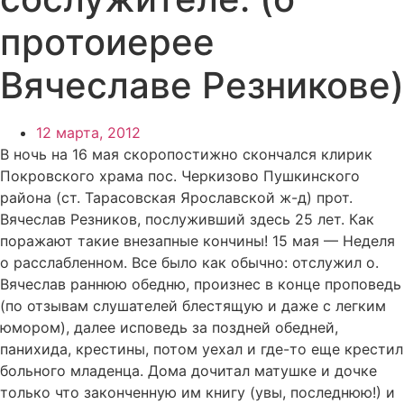
протоиерее
Вячеславе Резникове)
12 марта, 2012
В ночь на 16 мая скоропостижно скончался клирик
Покровского храма пос. Черкизово Пушкинского
района (ст. Тарасовская Ярославской ж-д) прот.
Вячеслав Резников, послуживший здесь 25 лет. Как
поражают такие внезапные кончины! 15 мая — Неделя
о расслабленном. Все было как обычно: отслужил о.
Вячеслав раннюю обедню, произнес в конце проповедь
(по отзывам слушателей блестящую и даже с легким
юмором), далее исповедь за поздней обедней,
панихида, крестины, потом уехал и где-то еще крестил
больного младенца. Дома дочитал матушке и дочке
только что законченную им книгу (увы, последнюю!) и