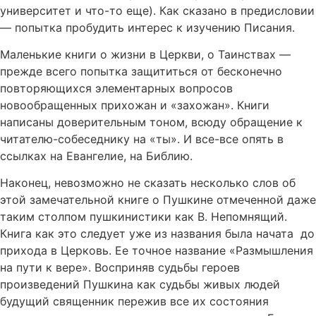
университет и что-то еще). Как сказано в предисловии
— попытка пробудить интерес к изучению Писания.
Маленькие книги о жизни в Церкви, о Таинствах —
прежде всего попытка защититься от бесконечно
повторяющихся элементарных вопросов
новообращенных прихожан и «захожан». Книги
написаны доверительным тоном, всюду обращение к
читателю-собеседнику на «ты». И все-все опять в
ссылках на Евангелие, на Библию.
Наконец, невозможно не сказать несколько слов об
этой замечательной книге о Пушкине отмеченной даже
таким столпом пушкинистики как В. Непомнящий.
Книга как это следует уже из названия была начата до
прихода в Церковь. Ее точное название «Размышления
на пути к вере». Восприняв судьбы героев
произведений Пушкина как судьбы живых людей
будущий священник пережив все их состояния