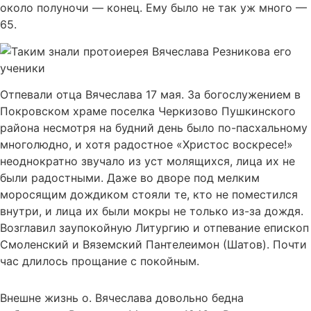
около полуночи — конец. Ему было не так уж много —
65.
Отпевали отца Вячеслава 17 мая. За богослужением в
Покровском храме поселка Черкизово Пушкинского
района несмотря на будний день было по-пасхальному
многолюдно, и хотя радостное «Христос воскресе!»
неоднократно звучало из уст молящихся, лица их не
были радостными. Даже во дворе под мелким
моросящим дождиком стояли те, кто не поместился
внутри, и лица их были мокры не только из-за дождя.
Возглавил заупокойную Литургию и отпевание епископ
Смоленский и Вяземский Пантелеимон (Шатов). Почти
час длилось прощание с покойным.
Внешне жизнь о. Вячеслава довольно бедна