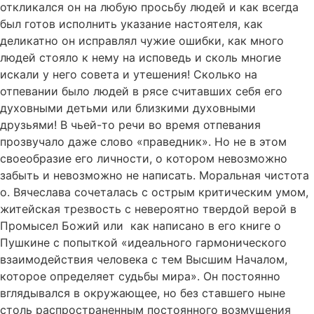
откликался он на любую просьбу людей и как всегда
был готов исполнить указание настоятеля, как
деликатно он исправлял чужие ошибки, как много
людей стояло к нему на исповедь и сколь многие
искали у него совета и утешения! Сколько на
отпевании было людей в рясе считавших себя его
духовными детьми или близкими духовными
друзьями! В чьей-то речи во время отпевания
прозвучало даже слово «праведник». Но не в этом
своеобразие его личности, о котором невозможно
забыть и невозможно не написать. Моральная чистота
о. Вячеслава сочеталась с острым критическим умом,
житейская трезвость с невероятно твердой верой в
Промысел Божий или как написано в его книге о
Пушкине с попыткой «идеального гармонического
взаимодействия человека с тем Высшим Началом,
которое определяет судьбы мира». Он постоянно
вглядывался в окружающее, но без ставшего ныне
столь распространенным постоянного возмущения