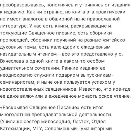
преобразовываясь, пополняясь и уточняясь от издания
к изданию. Как ни странно, но книга эта практически
не имеет аналогов в обширной ныне православной
литературе. У нас есть книги, раскрывающие и
толкующие Священное писание, есть сборники
проповедей, сборники поучений на разные житейско-
духовные темы, есть календари с ежедневным
назидательным чтением – все это представлено у о.
Вячеслава в одной книге в каком-то особом
удивительном сочетании. Ранние издания ее
неоднократно служили подарком выпускникам-
семинаристам, и ныне она пользуется успехом у
новопоставленных священников. Известно, что кое-где
ее даже включили в ежедневное монастырское чтение.
«Раскрывая Священное Писание» есть итог
многолетней преподавательской деятельности
(Училище сестер милосердия, Лестех, Отдел
Катехизации, МГУ, Современный Гуманитарный