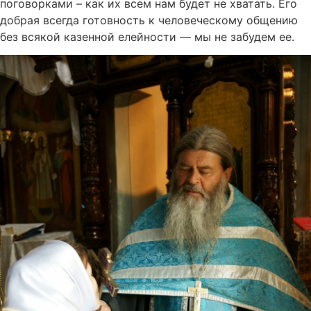
поговорками – как их всем нам будет не хватать. Его
добрая всегда готовность к человеческому общению
без всякой казенной елейности — мы не забудем ее.