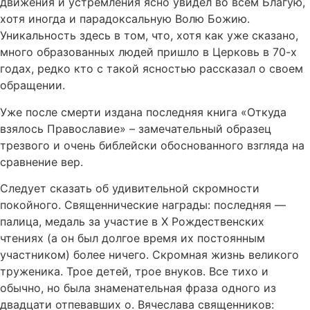
движения и устремления ясно увидел во всем Благую,
хотя иногда и парадоксальную Волю Божию.
Уникальность здесь в том, что, хотя как уже сказано,
много образованных людей пришло в Церковь в 70-х
годах, редко кто с такой ясностью рассказал о своем
обращении.
Уже после смерти издана последняя книга «Откуда
взялось Православие» – замечательный образец
трезвого и очень библейски обоснованного взгляда на
сравнение вер.
Следует сказать об удивительной скромности
покойного. Священнические награды: последняя —
палица, медаль за участие в Х Рождественских
чтениях (а он был долгое время их постоянным
участником) более ничего. Скромная жизнь великого
труженика. Трое детей, трое внуков. Все тихо и
обычно, но была знаменательная фраза одного из
двадцати отпевавших о. Вячеслава священников: