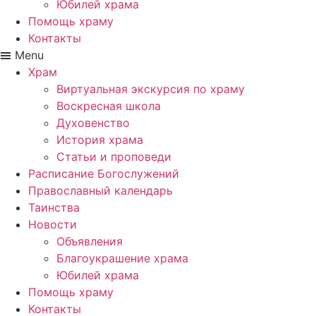
Юбилей храма
Помощь храму
Контакты
Menu
Храм
Виртуальная экскурсия по храму
Воскресная школа
Духовенство
История храма
Статьи и проповеди
Расписание Богослужений
Православный календарь
Таинства
Новости
Объявления
Благоукрашение храма
Юбилей храма
Помощь храму
Контакты