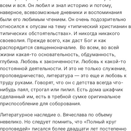
всем и вся. Он любил и знал историю и потому,
наверное, всевозможные дневники и воспоминания
были его любимым чтением. Он очень подозрительно
относился к опусам на тему «типический христианин в
типических обстоятельствах». И никогда никакого
своеволия. Прежде всего, как даст Бог и как
распорядится священноначалие. Во всем, во всей
жизни какая-то основательность, обдуманность,
глубина. Любовь к законченности. Любовь к какой-то
постоянной деятельности. И это не только служение,
проповедничество, литература — это еще и любовь к
труду руками. Говорят, что он с детства всегда что-
нибудь паял, строгал или пилил. Есть дома шкафчик
сделанный им, есть в требной сумке оригинальное
приспособление для соборования.
Литературное наследие о. Вячеслава по объему
невелико. Но следует помнить, что «Полный круг
проповедей» писался более двадцати лет постепенно