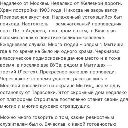
Недалеко от Москвы. Недалеко от Железной дороги.
Храм постройки 1903 года. Никогда не закрывался.
Прекрасная акустика. Налаженный устоявшийся быт
прихода. Настоятель — замечательный проповедник
прот. Петр Андреев, о котором потом, о. Вячеслав
вспоминал как о поистине великом человеке.
Ежедневная служба. Много людей – рядом г. Мытищи,
где в то время не было ни одного храма. Черкизово
классическое подмосковное дачное место и в тоже
время в поселке два ВУЗа, рядом в Мытищах —
третий (Лестех). Прекрасное поле для проповеди.
Через какое-то время удалось, расставшись с
Москвой поселиться на окраине Мытищ, через одну
остановку от Тарасовки. Этот скромный дом недалеко
от платформы Строитель постепенно станет своим для
многих и многих духовно страждущих.
Можно много говорить о том, каким ревностным
служителем был о. Вячеслав, с какой готовностью