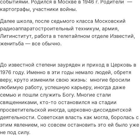
событиями. Родился в Москве в 1946 г. Родители —
картографы, участники войны.
Далее школа, после седьмого класса Московский
радиоаппаратостроительный техникум, армия,
Литинститут, работа в телетайпном отделе Известий,
женитьба — все обычно.
До известной степени зауряден и приход в Церковь в
1976 году. Именно в эти годы немало людей, обретя
веру, круто изменили свою жизнь: многие бросили
любимую работу, успешную карьеру, иногда даже
семью и пошли служить Богу. Многие стали
священниками, кто-то остановился на стадии
просветительской иногда, церковно-диссидентской
деятельности. Советская власть как могла, боролась с
этим явлением, но совсем остановить это ей было уже
не под силу.