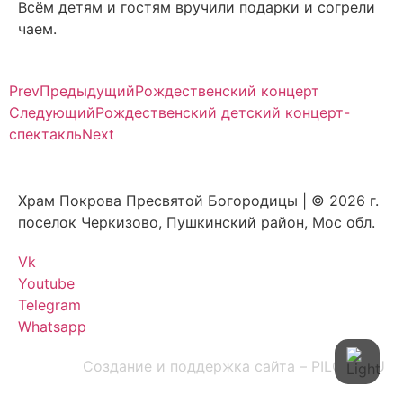
Всём детям и гостям вручили подарки и согрели
чаем.
Prev
Предыдущий
Рождественский концерт
Следующий
Рождественский детский концерт-
спектакль
Next
Храм Покрова Пресвятой Богородицы | © 2026 г.
поселок Черкизово, Пушкинский район, Мос обл.
Vk
Youtube
Telegram
Whatsapp
Создание и поддержка сайта – PILOTO.RU