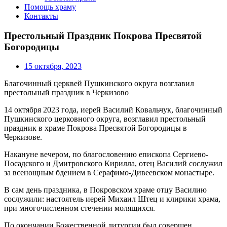
Помощь храму
Контакты
Престольный Праздник Покрова Пресвятой
Богородицы
15 октября, 2023
Благочинный церквей Пушкинского округа возглавил
престольный праздник в Черкизово
14 октября 2023 года, иерей Василий Ковальчук, благочинный
Пушкинского церковного округа, возглавил престольный
праздник в храме Покрова Пресвятой Богородицы в
Черкизове.
Накануне вечером, по благословению епископа Сергиево-
Посадского и Дмитровского Кирилла, отец Василий сослужил
за всенощным бдением в Серафимо-Дивеевском монастыре.
В сам день праздника, в Покровском храме отцу Василию
сослужили: настоятель иерей Михаил Штец и клирики храма,
при многочисленном стечении молящихся.
По окончании Божественной литургии был совершен