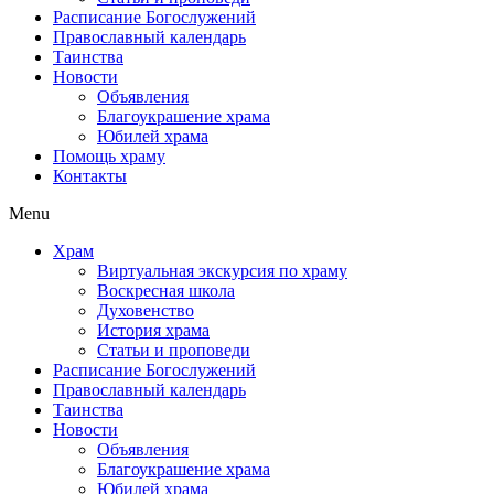
Расписание Богослужений
Православный календарь
Таинства
Новости
Объявления
Благоукрашение храма
Юбилей храма
Помощь храму
Контакты
Menu
Храм
Виртуальная экскурсия по храму
Воскресная школа
Духовенство
История храма
Статьи и проповеди
Расписание Богослужений
Православный календарь
Таинства
Новости
Объявления
Благоукрашение храма
Юбилей храма