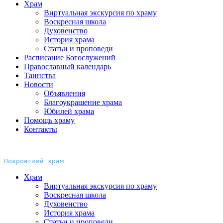
Храм
Виртуальная экскурсия по храму
Воскресная школа
Духовенство
История храма
Статьи и проповеди
Расписание Богослужений
Православный календарь
Таинства
Новости
Объявления
Благоукрашение храма
Юбилей храма
Помощь храму
Контакты
Покровский храм
Храм
Виртуальная экскурсия по храму
Воскресная школа
Духовенство
История храма
Статьи и проповеди