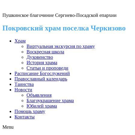
Пушкинское благочиние Сергиево-Посадской епархии
Покровский храм поселка Черкизово
Храм
Виртуальная экскурсия по храму
Воскресная школа
Духовенство
История храма
Статьи и проповеди
Расписание Богослужений
Православный календарь
Таинства
Новости
Объявления
Благоукрашение храма
Юбилей храма
Помощь храму
Контакты
Menu