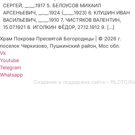
СЕРГЕЙ, __.__.1917 5. БЕЛОУСОВ МИХАИЛ
АРСЕНЬЕВИЧ, __.__.1924 (__.__.1923) 6. КЛУШИН ИВАН
ВАСИЛЬЕВИЧ, __.__.1910 7. ЧИСТЯКОВ ВАЛЕНТИН,
15.07.1921 8. ИГОЛКИН ФЁДОР, 27.12.1912 9. […]
Храм Покрова Пресвятой Богородицы | © 2026 г.
поселок Черкизово, Пушкинский район, Мос обл.
Vk
Youtube
Telegram
Whatsapp
Создание и поддержка сайта – PILOTO.RU