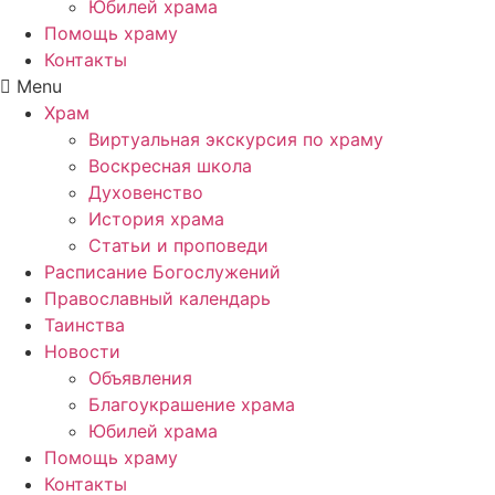
Юбилей храма
Помощь храму
Контакты
Menu
Храм
Виртуальная экскурсия по храму
Воскресная школа
Духовенство
История храма
Статьи и проповеди
Расписание Богослужений
Православный календарь
Таинства
Новости
Объявления
Благоукрашение храма
Юбилей храма
Помощь храму
Контакты