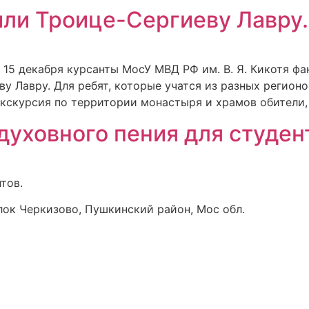
или Троице-Сергиеву Лавру.
 15 декабря курсанты МосУ МВД РФ им. В. Я. Кикотя ф
у Лавру. Для ребят, которые учатся из разных регио
кскурсия по территории монастыря и храмов обители, 
духовного пения для студен
тов.
лок Черкизово, Пушкинский район, Мос обл.