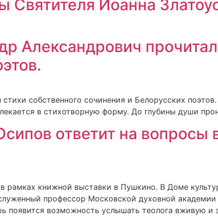
ы Святителя Иоанна Златоус
др Александрович прочитал
этов.
стихи собственного сочинения и Белорусских поэтов. 
лекается в стихотворную форму. До глубины души про
сипов ответит на вопросы 
в рамках книжной выставки в Пушкино. В Доме культу
аслуженный профессор Московской духовной академии 
ерь появится возможность услышать теолога вживую и з