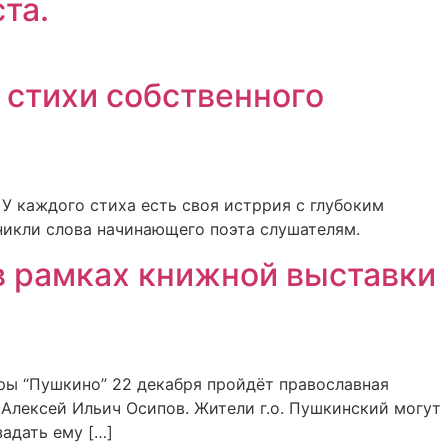
та.
 стихи собственного
У каждого стиха есть своя истррия с глубоким
никли слова начинающего поэта слушателям.
в рамках книжной выставки
ры “Пушкино” 22 декабря пройдёт православная
Алексей Ильич Осипов. Жители г.о. Пушкинский могут
адать ему […]