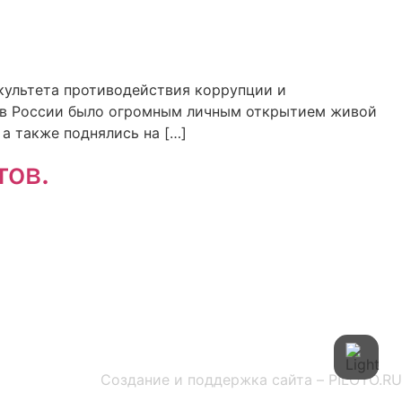
акультета противодействия коррупции и
нов России было огромным личным открытием живой
а также поднялись на […]
тов.
Создание и поддержка сайта – PILOTO.RU