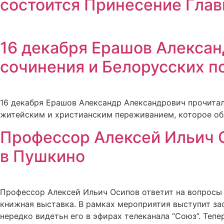
состоится Принесение Глав
16 декабря Ерашов Алексан
сочинения и Белорусских по
16 декабря Ерашов Александр Александрович прочитал 
житейским и христианским переживанием, которое об
Профессор Алексей Ильич О
в Пушкино
Профессор Алексей Ильич Осипов ответит на вопросы 
книжная выставка. В рамках мероприятия выступит з
нередко видетьн его в эфирах телеканала “Союз”. Теп