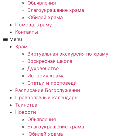
Объявления
Благоукрашение храма
Юбилей храма
Помощь храму
Контакты
Menu
Храм
Виртуальная экскурсия по храму
Воскресная школа
Духовенство
История храма
Статьи и проповеди
Расписание Богослужений
Православный календарь
Таинства
Новости
Объявления
Благоукрашение храма
Юбилей храма