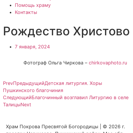
Помощь храму
Контакты
Рождество Христово
7 января, 2024
Фотограф Ольга Чиркова –
chirkovaphoto.ru
Prev
Предыдущий
Детская литургия. Хоры
Пушкинского благочиния
Следующий
Благочинный возглавил Литургию в селе
Талицы
Next
Храм Покрова Пресвятой Богородицы | © 2026 г.